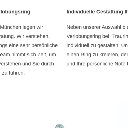
rlobungsring
Individuelle Gestaltung 
 München legen wir
Neben unserer Auswahl biet
atung. Wir verstehen,
Verlobungsring bei "Trauri
ngs eine sehr persönliche
individuell zu gestalten. U
Team nimmt sich Zeit, um
einen Ring zu kreieren, der
verstehen und Sie durch
und Ihre persönliche Note t
 zu führen.