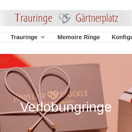
Trauringe
Memoire Ringe
Konfig
Verlobungringe