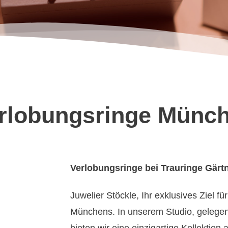
rlobungsringe Münc
Verlobungsringe bei Trauringe Gärt
Juwelier Stöckle, Ihr exklusives Ziel f
Münchens. In unserem Studio, gelegen