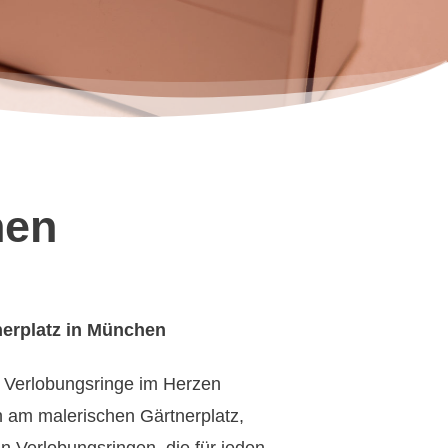
hen
nerplatz in München
ür Verlobungsringe im Herzen
 am malerischen Gärtnerplatz,