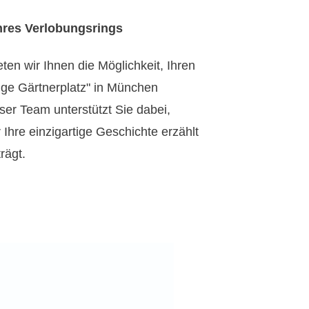
Ihres Verlobungsrings
en wir Ihnen die Möglichkeit, Ihren
nge Gärtnerplatz" in München
nser Team unterstützt Sie dabei,
 Ihre einzigartige Geschichte erzählt
rägt.