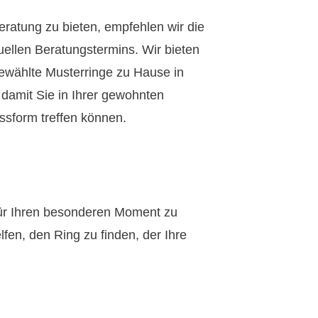
ratung zu bieten, empfehlen wir die
uellen Beratungstermins. Wir bieten
gewählte Musterringe zu Hause in
damit Sie in Ihrer gewohnten
sform treffen können.
für Ihren besonderen Moment zu
fen, den Ring zu finden, der Ihre