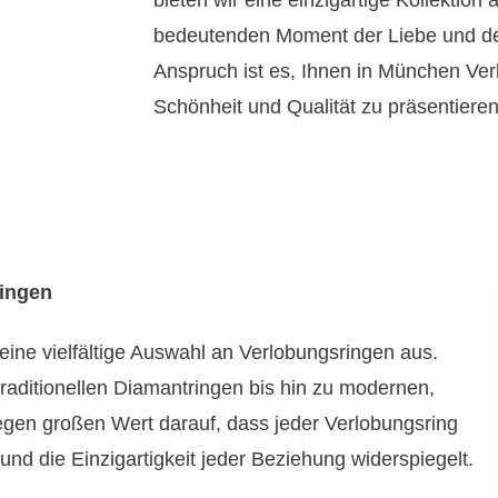
bieten wir eine einzigartige Kollektion
bedeutenden Moment der Liebe und d
Anspruch ist es, Ihnen in München Ver
Schönheit und Qualität zu präsentieren
ringen
 eine vielfältige Auswahl an Verlobungsringen aus.
traditionellen Diamantringen bis hin zu modernen,
 legen großen Wert darauf, dass jeder Verlobungsring
nd die Einzigartigkeit jeder Beziehung widerspiegelt.