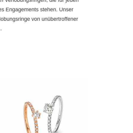
 an Verlobungsringen, die für jeden
es Engagements stehen. Unser
lobungsringe von unübertroffener
.