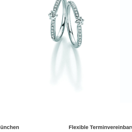
München
Flexible Terminvereinba