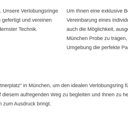
le. Unsere Verlobungsringe
Um Ihnen eine exklusive Be
gefertigt und vereinen
Vereinbarung eines individ
ernster Technik.
auch die Möglichkeit, aus
München Probe zu tragen, 
Umgebung die perfekte Pas
tnerplatz" in München, um den idealen Verlobungsring 
uf diesem aufregenden Weg zu begleiten und Ihnen zu hel
 zum Ausdruck bringt.