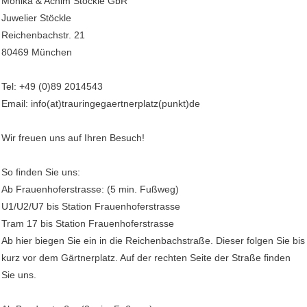
Monika & Achim Stöckle GbR
Juwelier Stöckle
Reichenbachstr. 21
80469 München
Tel: +49 (0)89 2014543
Email: info(at)trauringegaertnerplatz(punkt)de
Wir freuen uns auf Ihren Besuch!
So finden Sie uns:
Ab Frauenhoferstrasse: (5 min. Fußweg)
U1/U2/U7 bis Station Frauenhoferstrasse
Tram 17 bis Station Frauenhoferstrasse
Ab hier biegen Sie ein in die Reichenbachstraße. Dieser folgen Sie bis
kurz vor dem Gärtnerplatz. Auf der rechten Seite der Straße finden
Sie uns.